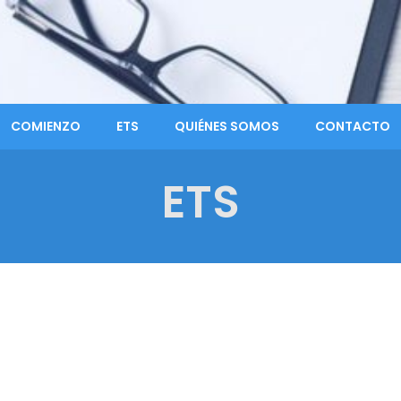
COMIENZO
ETS
QUIÉNES SOMOS
CONTACTO
ETS