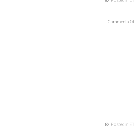
Posted in
E
Comments Of
Posted in
E