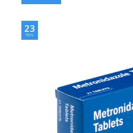
23
Nov