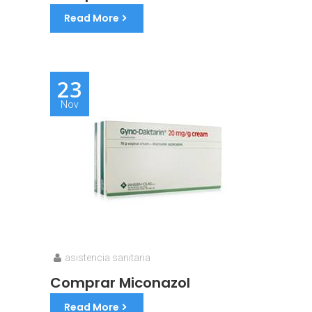
Read More
23
Nov
asistencia sanitaria
Comprar Miconazol
Read More