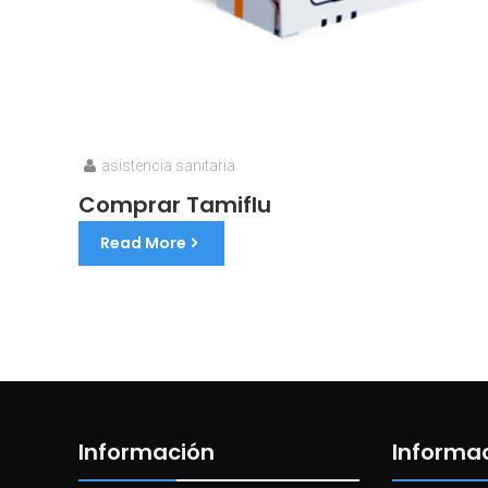
asistencia sanitaria
Comprar Tamiflu
Read More
Información
Informa