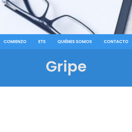
COMIENZO
ETS
QUIÉNES SOMOS
CONTACTO
Gripe