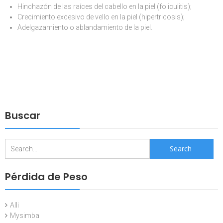
Hinchazón de las raíces del cabello en la piel (foliculitis);
Crecimiento excesivo de vello en la piel (hipertricosis);
Adelgazamiento o ablandamiento de la piel.
Buscar
Search
for:
Pérdida de Peso
Alli
Mysimba