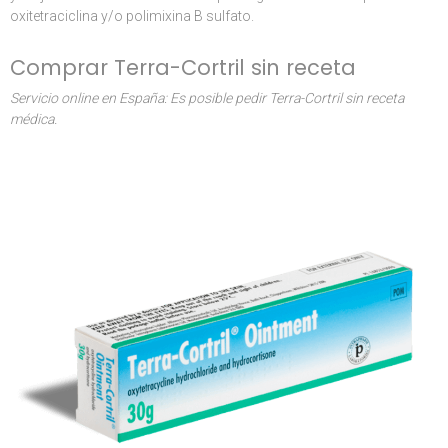
oxitetraciclina y/o polimixina B sulfato.
Comprar Terra-Cortril sin receta
Servicio online en España: Es posible pedir Terra-Cortril sin receta
médica.