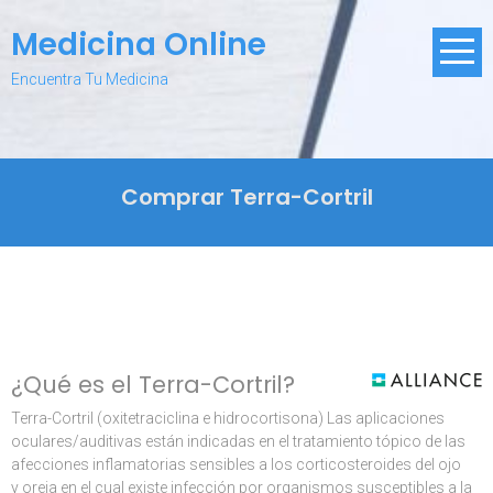
Skip
Medicina Online
to
content
Encuentra Tu Medicina
Comprar Terra-Cortril
¿Qué es el Terra-Cortril?
Terra-Cortril (oxitetraciclina e hidrocortisona) Las aplicaciones
oculares/auditivas están indicadas en el tratamiento tópico de las
afecciones inflamatorias sensibles a los corticosteroides del ojo
y oreja en el cual existe infección por organismos susceptibles a la