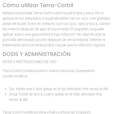
Cómo utilizar Terra-Cortril
Aplique la pomada Terra-Cortril sobre la piel limpia y seca. No lo
aplique en los párpados o la piel alrededor de los ojos o en grandes
áreas de la piel. Evitar el contacto con los ojos, nariz y boca. Lávese
las manos después de aplicar la pomada. El ungüento se puede
aplicar sobre una gasa estéril si hay infección. No deje de usar la
pomada demasiado pronto después de ver la mejoría. Detener el
tratamiento precozmente podría causar que la infección regrese.
DOSIS Y ADMINISTRACIÓN
DOSIS E INSTRUCCIONES DE USO
Terra-Cortril (oxitetraciclina e hidrocortisona) Suspensión
ocular/auditiva:
Ojo: Instile una o dos gotas en el ojo afectado tres veces al día.
Oreja: Instile de dos a cuatro gotas en el oído afectado tres
veces al día.
Terra-Cortril (oxitetraciclina e hidrocortisona) Ungüento