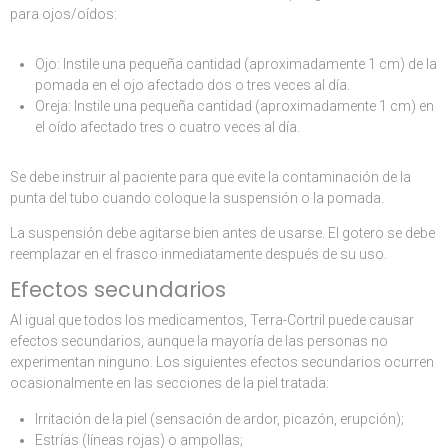
para ojos/oídos:
Ojo: Instile una pequeña cantidad (aproximadamente 1 cm) de la
pomada en el ojo afectado dos o tres veces al día.
Oreja: Instile una pequeña cantidad (aproximadamente 1 cm) en
el oído afectado tres o cuatro veces al día.
Se debe instruir al paciente para que evite la contaminación de la
punta del tubo cuando coloque la suspensión o la pomada.
La suspensión debe agitarse bien antes de usarse. El gotero se debe
reemplazar en el frasco inmediatamente después de su uso.
Efectos secundarios
Al igual que todos los medicamentos, Terra-Cortril puede causar
efectos secundarios, aunque la mayoría de las personas no
experimentan ninguno. Los siguientes efectos secundarios ocurren
ocasionalmente en las secciones de la piel tratada:
Irritación de la piel (sensación de ardor, picazón, erupción);
Estrías (líneas rojas) o ampollas;