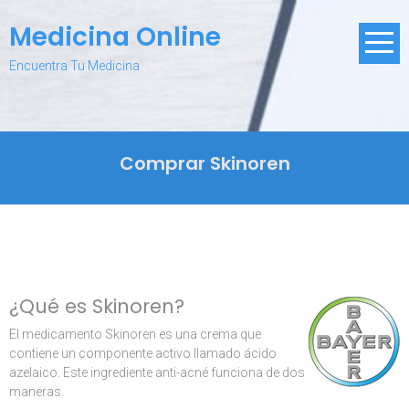
Skip
Medicina Online
to
content
Encuentra Tu Medicina
Comprar Skinoren
¿Qué es Skinoren?
El medicamento Skinoren es una crema que
contiene un componente activo llamado ácido
azelaico. Este ingrediente anti-acné funciona de dos
maneras.