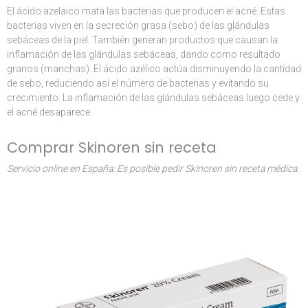
El ácido azelaico mata las bacterias que producen el acné. Estas
bacterias viven en la secreción grasa (sebo) de las glándulas
sebáceas de la piel. También generan productos que causan la
inflamación de las glándulas sebáceas, dando como resultado
granos (manchas). El ácido azélico actúa disminuyendo la cantidad
de sebo, reduciendo así el número de bacterias y evitando su
crecimiento. La inflamación de las glándulas sebáceas luego cede y
el acné desaparece.
Comprar Skinoren sin receta
Servicio online en España: Es posible pedir Skinoren sin receta médica.