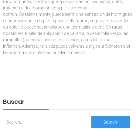
muy comunes; mientras que la descamación, sequedad, dolor,
irritación o decoloración de la piel es menos
común. Ocasionalmente, puede sentir una sensación de hormigueo
o incomodidad en la piel, o puede inflamarse, engrasarse o perder
su color, o puede desarrollarse una dermatitis o acné. En raras
ocasiones el sitio de aplicación se calienta, o desarrolla vesículas
(ampollas), eccema, úlceras o erupción, o sus labios se
inflaman. Además, rara vez puede volverse alérgico a Skinoren o si
tiene asma sus síntomas pueden empeorar.
Buscar
Search
for: