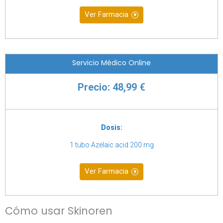
Ver Farmacia
Servicio Médico Online
Precio: 48,99 €
Dosis:
1 tubo Azelaic acid 200 mg
Ver Farmacia
Cómo usar Skinoren