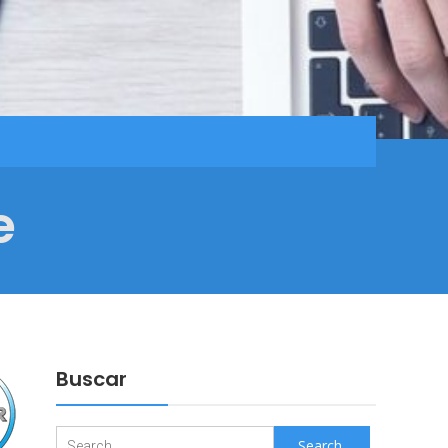
e
Buscar
Search