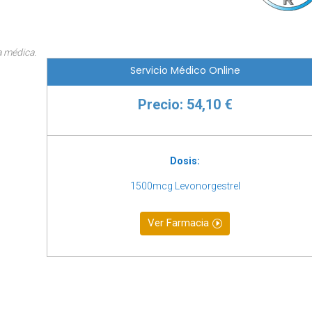
a médica.
Servicio Médico Online
Precio: 54,10 €
Dosis:
1500mcg Levonorgestrel
Ver Farmacia