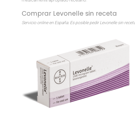
médicamente apropiado recetarlo.
Comprar Levonelle sin receta
Servicio online en España: Es posible pedir Levonelle sin recet