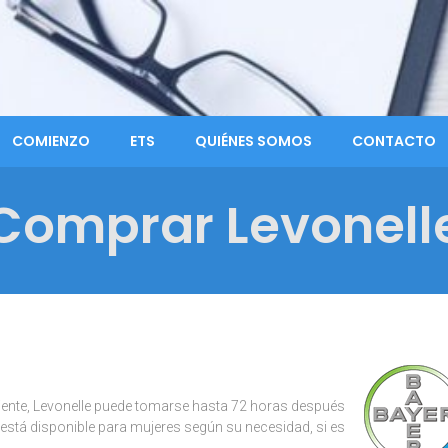
COMIENZO
ETS
QUIÉNES SOMOS
CONTACTO
Comprar Levonell
iente, Levonelle puede tomarse hasta 72 horas después
 está disponible para mujeres según su necesidad, si es