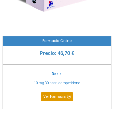
Farmacia Online
Precio: 46,70 €
Dosis:
10 mg 30 past. domperidona
Ver Farmacia