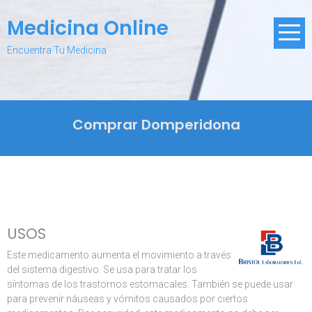
Skip
Medicina Online
to
content
Encuentra Tu Medicina
Comprar Domperidona
USOS
Este medicamento aumenta el movimiento a través
del sistema digestivo. Se usa para tratar los
síntomas de los trastornos estomacales. También se puede usar
para prevenir náuseas y vómitos causados por ciertos