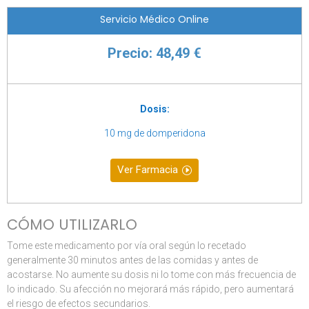
Servicio Médico Online
Precio: 48,49 €
Dosis:
10 mg de domperidona
Ver Farmacia
CÓMO UTILIZARLO
Tome este medicamento por vía oral según lo recetado
generalmente 30 minutos antes de las comidas y antes de
acostarse. No aumente su dosis ni lo tome con más frecuencia de
lo indicado. Su afección no mejorará más rápido, pero aumentará
el riesgo de efectos secundarios.