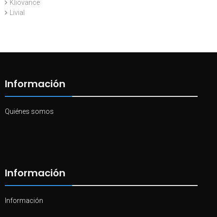
Kliovance
Livial
Información
Quiénes somos
Información
Información