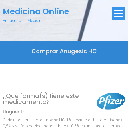
Skip
Medicina Online
to
content
Encuentra Tu Medicina
Comprar Anugesic HC
¿Qué forma(s) tiene este
medicamento?
Ungüento
Cada tubo contiene pramoxina HCl 1%, acetato de hidrocortisona al
0,5% y sulfato de zinc monohidrato al 0,5% en una base de pomada