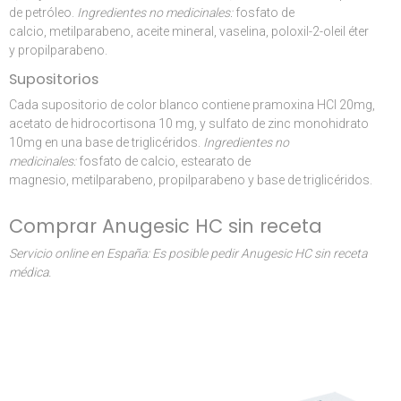
de petróleo.
Ingredientes no medicinales:
fosfato de
calcio, metilparabeno, aceite mineral, vaselina, poloxil-2-oleil éter
y propilparabeno.
Supositorios
Cada supositorio de color blanco contiene pramoxina HCl 20mg,
acetato de hidrocortisona 10 mg, y sulfato de zinc monohidrato
10mg en una base de triglicéridos.
Ingredientes no
medicinales:
fosfato de calcio, estearato de
magnesio, metilparabeno, propilparabeno y base de triglicéridos.
Comprar Anugesic HC sin receta
Servicio online en España: Es posible pedir Anugesic HC sin receta
médica.