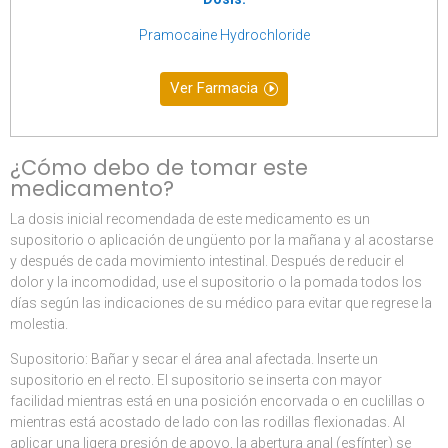
Pramocaine Hydrochloride
Ver Farmacia
¿Cómo debo de tomar este
medicamento?
La dosis inicial recomendada de este medicamento es un
supositorio o aplicación de ungüento por la mañana y al acostarse
y después de cada movimiento intestinal. Después de reducir el
dolor y la incomodidad, use el supositorio o la pomada todos los
días según las indicaciones de su médico para evitar que regrese la
molestia.
Supositorio: Bañar y secar el área anal afectada. Inserte un
supositorio en el recto. El supositorio se inserta con mayor
facilidad mientras está en una posición encorvada o en cuclillas o
mientras está acostado de lado con las rodillas flexionadas. Al
aplicar una ligera presión de apoyo, la abertura anal (esfínter) se