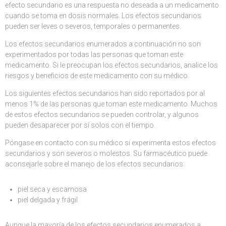
efecto secundario es una respuesta no deseada a un medicamento
cuando se toma en dosis normales. Los efectos secundarios
pueden ser leves o severos, temporales o permanentes.
Los efectos secundarios enumerados a continuación no son
experimentados por todas las personas que toman este
medicamento. Si le preocupan los efectos secundarios, analice los
riesgos y beneficios de este medicamento con su médico.
Los siguientes efectos secundarios han sido reportados por al
menos 1% de las personas que toman este medicamento. Muchos
de estos efectos secundarios se pueden controlar, y algunos
pueden desaparecer por sí solos con el tiempo.
Póngase en contacto con su médico si experimenta estos efectos
secundarios y son severos o molestos. Su farmacéutico puede
aconsejarle sobre el manejo de los efectos secundarios.
piel seca y escamosa
piel delgada y frágil
Aunque la mayoría de los efectos secundarios enumerados a