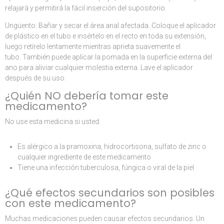
relajará y permitirá la fácil inserción del supositorio.
Ungüento: Bañar y secar el área anal afectada. Coloque el aplicador
de plástico en el tubo e insértelo en el recto en toda su extensión,
luego retírelo lentamente mientras aprieta suavemente el
tubo. También puede aplicar la pomada en la superficie externa del
ano para aliviar cualquier molestia externa. Lave el aplicador
después de su uso.
¿Quién NO debería tomar este
medicamento?
No use esta medicina si usted:
Es alérgico a la pramoxina, hidrocortisona, sulfato de zinc o
cualquier ingrediente de este medicamento
Tiene una infección tuberculosa, fúngica o viral de la piel
¿Qué efectos secundarios son posibles
con este medicamento?
Muchas medicaciones pueden causar efectos secundarios. Un