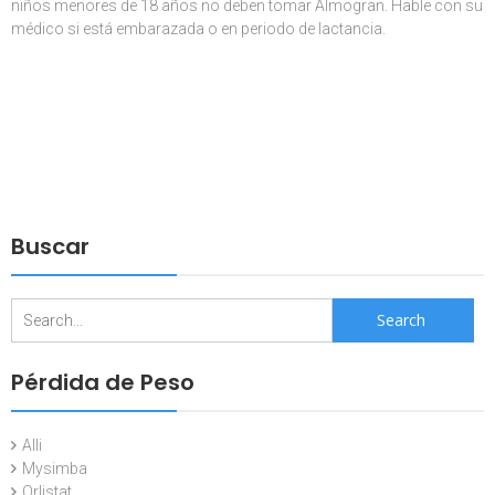
niños menores de 18 años no deben tomar Almogran. Hable con su
médico si está embarazada o en periodo de lactancia.
Buscar
Search
for:
Pérdida de Peso
Alli
Mysimba
Orlistat