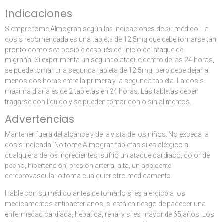
Indicaciones
Siempre tome Almogran según las indicaciones de su médico. La
dosis recomendada es una tableta de 12.5mg que debe tomarse tan
pronto como sea posible después del inicio del ataque de
migraña. Si experimenta un segundo ataque dentro de las 24 horas,
se puede tomar una segunda tableta de 12.5mg, pero debe dejar al
menos dos horas entre la primera y la segunda tableta. La dosis
máxima diaria es de 2 tabletas en 24 horas. Las tabletas deben
tragarse con líquido y se pueden tomar con o sin alimentos.
Advertencias
Mantener fuera del alcance y de la vista de los niños. No exceda la
dosis indicada. No tome Almogran tabletas si es alérgico a
cualquiera de los ingredientes, sufrió un ataque cardíaco, dolor de
pecho, hipertensión, presión arterial alta, un accidente
cerebrovascular o toma cualquier otro medicamento.
Hable con su médico antes de tomarlo si es alérgico a los
medicamentos antibacterianos, si está en riesgo de padecer una
enfermedad cardíaca, hepática, renal y si es mayor de 65 años. Los