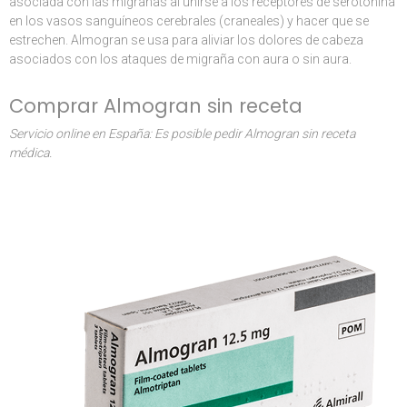
asociada con las migrañas al unirse a los receptores de serotonina
en los vasos sanguíneos cerebrales (craneales) y hacer que se
estrechen. Almogran se usa para aliviar los dolores de cabeza
asociados con los ataques de migraña con aura o sin aura.
Comprar Almogran sin receta
Servicio online en España: Es posible pedir Almogran sin receta
médica.