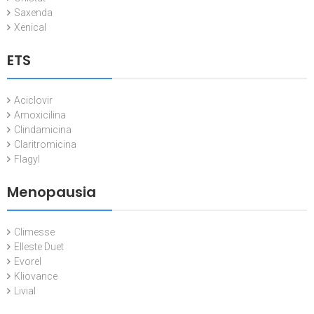
Saxenda
Xenical
ETS
Aciclovir
Amoxicilina
Clindamicina
Claritromicina
Flagyl
Menopausia
Climesse
Elleste Duet
Evorel
Kliovance
Livial