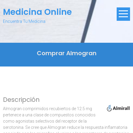
Skip
Medicina Online
to
content
Encuentra Tu Medicina
Comprar Almogran
Descripción
Almogran comprimidos recubiertos de 12.5 mg
pertenece a una clase de compuestos conocidos
como agonistas selectivos del receptor de la
serotonina. Se cree que Almogran reduce la respuesta inflamatoria