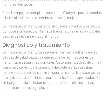
hombres afectados.
Con el tiempo, las complicaciones de la Clamydia pueden conducir
a la infertilidad tanto en hombres como en mujeres.
La infección por Clamydia también puede afectar los ojos ya que
conduce a una afección llamada tracoma, una de las principales
causas de ceguera en todo el mundo.
Diagnóstico y tratamiento
La infección por Clamydia se prueban de forma rutinaria en las
clínicas de salud sexual, ya que es una de las infecciones de
transmisión sexual más comunes. Se toman muestras de orina y
genitales y se verifica la presencia de bacterias. Las pruebas
también se pueden realizar en el hogar utilizando kits caseros. La
Clamydia se trata fácilmente con los antibióticos apropiados. Sin
embargo, la falta de tratamiento oportuno puede tener serias
complicaciones a largo plazo.