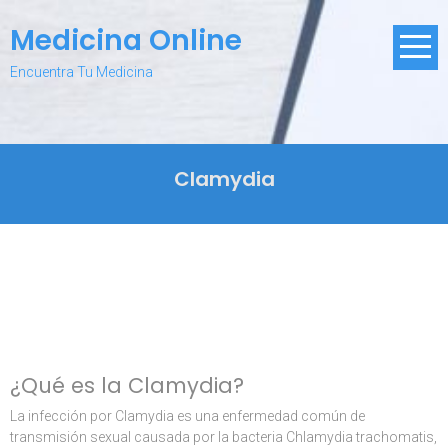
Skip
Medicina Online
to
content
Encuentra Tu Medicina
Clamydia
¿Qué es la Clamydia?
La infección por Clamydia es una enfermedad común de
transmisión sexual causada por la bacteria Chlamydia trachomatis,