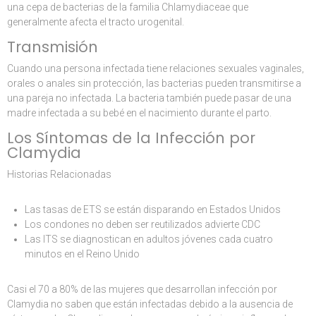
una cepa de bacterias de la familia Chlamydiaceae que
generalmente afecta el tracto urogenital.
Transmisión
Cuando una persona infectada tiene relaciones sexuales vaginales,
orales o anales sin protección, las bacterias pueden transmitirse a
una pareja no infectada. La bacteria también puede pasar de una
madre infectada a su bebé en el nacimiento durante el parto.
Los Síntomas de la Infección por
Clamydia
Historias Relacionadas
Las tasas de ETS se están disparando en Estados Unidos
Los condones no deben ser reutilizados advierte CDC
Las ITS se diagnostican en adultos jóvenes cada cuatro
minutos en el Reino Unido
Casi el 70 a 80% de las mujeres que desarrollan infección por
Clamydia no saben que están infectadas debido a la ausencia de